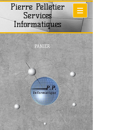
Pierre Pelletier
Services
Informatiques
PANIER :